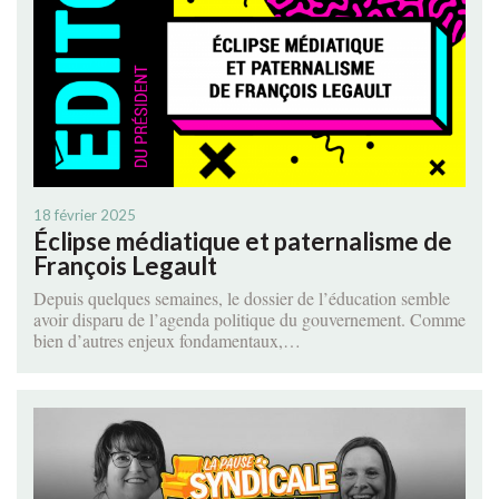
18 février 2025
Éclipse médiatique et paternalisme de
François Legault
Depuis quelques semaines, le dossier de l’éducation semble
avoir disparu de l’agenda politique du gouvernement. Comme
bien d’autres enjeux fondamentaux,…