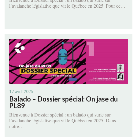
l’avalanche législative que vit le Québec en 2025. Pour ce…
17 avril 2025
Balado – Dossier spécial: On jase du
PL89
Bienvenue à Dossier spécial : un balado qui surfe sur
l’avalanche législative que vit le Québec en 2025. Dans
notre…