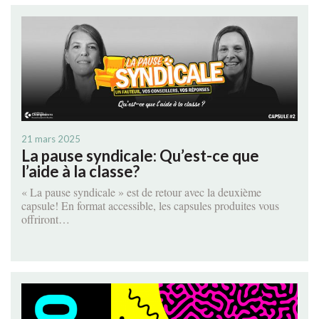
21 mars 2025
La pause syndicale: Qu’est-ce que
l’aide à la classe?
« La pause syndicale » est de retour avec la deuxième
capsule! En format accessible, les capsules produites vous
offriront…