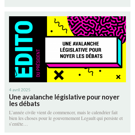
4 avril 2025
Une avalanche législative pour noyer
les débats
L’année civile vient de commencer, mais le calendrier fait
bien les choses pour le gouvernement Legault qui persiste et
s’entête…