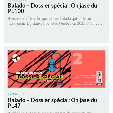
Balado – Dossier spécial: On jase du
PL100
Bienvenue à Dossier spécial : un balado qui surfe sur
l’avalanche législative que vit le Québec en 2025. Pour ce…
12 mai 2025
Balado – Dossier spécial: On jase du
PL47
Bienvenue à Dossier spécial : un balado qui surfe sur