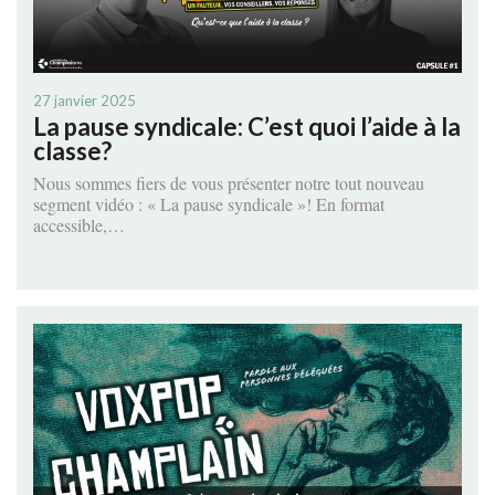
27 janvier 2025
La pause syndicale: C’est quoi l’aide à la
classe?
Nous sommes fiers de vous présenter notre tout nouveau
segment vidéo : « La pause syndicale »! En format
accessible,…