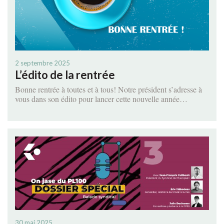
2 septembre 2025
L’édito de la rentrée
Bonne rentrée à toutes et à tous! Notre président s’adresse à
vous dans son édito pour lancer cette nouvelle année…
30 mai 2025