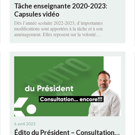
Tâche enseignante 2020-2023:
Capsules vidéo
Dès l’année scolaire 2022-2023, d’importantes
modifications sont apportées à la tâche et à son
aménagement. Elles reposent sur la volonté…
6 avril 2022
Édito du Président – Consultation…