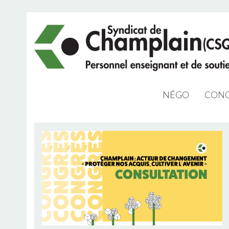
NÉGO
CONG
NÉGO 2023
ARCHIVES NÉG