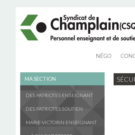
NÉGO
CONG
NÉGO 2023
SÉCU
MA SECTION
ARCHIVES NÉG
DES PATRIOTES ENSEIGNANT
DES PATRIOTES SOUTIEN
MARIE-VICTORIN ENSEIGNANT