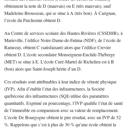
obtiennent la note de D (mauvais) ou E (très mauvais), sauf
Madeleine-Brousseau, qui se situe à A (très bon). À Carignan,
l’école du Parchemin obtient D.
Au Centre de services scolaire des Hautes-Rivières (CSSDHR), à
Marieville, l’édifice Notre-Dame-de-Fatima (NDF), de l’école de
Ramezay, obtient C (satisfaisant) alors que l’édifice Crevier
obtient D. L’école secondaire Monseigneur-Euclide-Théberge
(MET) se situe à E. L’école Curé-Martel de Richelieu est à B
(bon) alors que Saint-Joseph hérite d’un D.
Ces résultats sont attribuables à leur indice de vétusté physique
(IVP). Afin d’établir l’état des infrastructures, la Société
québécoise des infrastructures (SQI) utilise des paramètres
quantitatifs. Exprimé en pourcentage, l’IVP qualifie l’état de santé
de l’immeuble en comparaison avec sa valeur de remplacement.
L’école De Bourgogne obtient le pire résultat, avec un IVP de 52
%. Rappelons que c’est à plus de 30 % qu’une école obtient la