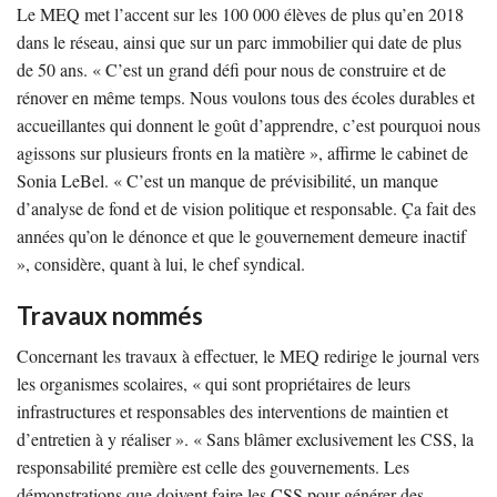
Le MEQ met l’accent sur les 100 000 élèves de plus qu’en 2018
dans le réseau, ainsi que sur un parc immobilier qui date de plus
de 50 ans. « C’est un grand défi pour nous de construire et de
rénover en même temps. Nous voulons tous des écoles durables et
accueillantes qui donnent le goût d’apprendre, c’est pourquoi nous
agissons sur plusieurs fronts en la matière », affirme le cabinet de
Sonia LeBel. « C’est un manque de prévisibilité, un manque
d’analyse de fond et de vision politique et responsable. Ça fait des
années qu’on le dénonce et que le gouvernement demeure inactif
», considère, quant à lui, le chef syndical.
Travaux nommés
Concernant les travaux à effectuer, le MEQ redirige le journal vers
les organismes scolaires, « qui sont propriétaires de leurs
infrastructures et responsables des interventions de maintien et
d’entretien à y réaliser ». « Sans blâmer exclusivement les CSS, la
responsabilité première est celle des gouvernements. Les
démonstrations que doivent faire les CSS pour générer des