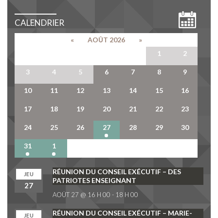
CALENDRIER
«
AOÛT 2026
»
27
28
29
30
31
1
2
3
4
5
6
7
8
9
10
11
12
13
14
15
16
17
18
19
20
21
22
23
24
25
26
27
28
29
30
31
1
2
3
4
5
6
RÉUNION DU CONSEIL EXÉCUTIF – DES
JEU
PATRIOTES ENSEIGNANT
27
AOÛT 27 @ 16 H 00
-
18 H 00
RÉUNION DU CONSEIL EXÉCUTIF – MARIE-
JEU