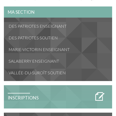
MA SECTION
DES PATRIOTES ENSEIGNANT
DES PATRIOTES SOUTIEN
MARIE-VICTORIN ENSEIGNANT
SALABERRY ENSEIGNANT
VALLÉE-DU-SUROÎT SOUTIEN
INSCRIPTIONS