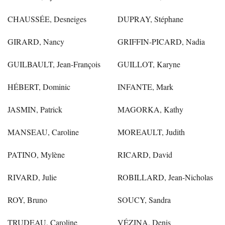
CHAUSSÉE, Desneiges
DUPRAY, Stéphane
GIRARD, Nancy
GRIFFIN-PICARD, Nadia
GUILBAULT, Jean-François
GUILLOT, Karyne
HÉBERT, Dominic
INFANTE, Mark
JASMIN, Patrick
MAGORKA, Kathy
MANSEAU, Caroline
MOREAULT, Judith
PATINO, Mylène
RICARD, David
RIVARD, Julie
ROBILLARD, Jean-Nicholas
ROY, Bruno
SOUCY, Sandra
TRUDEAU, Caroline
VÉZINA, Denis