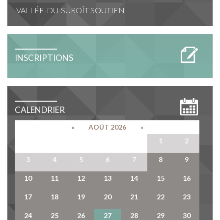
VALLÉE-DU-SUROÎT SOUTIEN
INSCRIPTIONS
CALENDRIER
«
AOÛT 2026
»
27
28
29
30
31
1
2
3
4
5
6
7
8
9
10
11
12
13
14
15
16
17
18
19
20
21
22
23
24
25
26
27
28
29
30