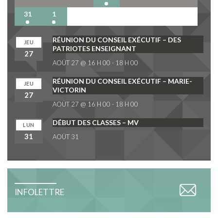
31
1
2
3
4
5
6
RÉUNION DU CONSEIL EXÉCUTIF – DES
JEU
PATRIOTES ENSEIGNANT
27
AOÛT 27 @ 16 H 00
-
18 H 00
RÉUNION DU CONSEIL EXÉCUTIF – MARIE-
JEU
VICTORIN
27
AOÛT 27 @ 16 H 00
-
18 H 00
DÉBUT DES CLASSES – MV
LUN
31
AOÛT 31
INFOLETTRE