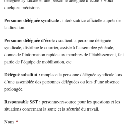
déléguée syndicale et une personne déléguée d’école ? Voici
quelques précisions.
Personne déléguée syndicale
: interlocutrice officielle auprès de
la direction.
Personne déléguée d’école :
soutient la personne déléguée
syndicale, distribue le courrier, assiste à l’assemblée générale,
donne de l’information rapide aux membres de l’établissement, fait
partie de l’équipe de mobilisation, etc.
Délégué substitut :
remplace la personne déléguée syndicale lors
d’une assemblée des personnes déléguées ou lors d’une absence
prolongée.
Responsable SST :
personne-ressource pour les questions et les
situations concernant la santé et la sécurité du travail.
Nom
*