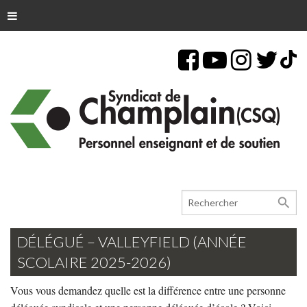
search
DÉLÉGUÉ – VALLEYFIELD (ANNÉE
SCOLAIRE 2025-2026)
Vous vous demandez quelle est la différence entre une personne