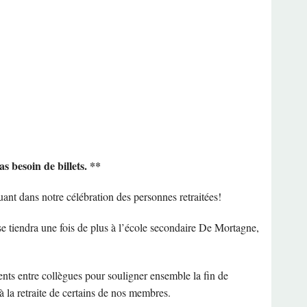
as besoin de billets. **
uant dans notre célébration des personnes retraitées!
 se tiendra une fois de plus à l’école secondaire De Mortagne,
ts entre collègues pour souligner ensemble la fin de
 la retraite de certains de nos membres.