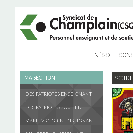
NÉGO
CONG
NÉGO 2023
SOIRÉ
MA SECTION
ARCHIVES NÉG
DES PATRIOTES ENSEIGNANT
DES PATRIOTES SOUTIEN
MARIE-VICTORIN ENSEIGNANT