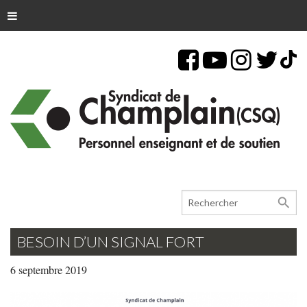
search
BESOIN D’UN SIGNAL FORT
6 septembre 2019