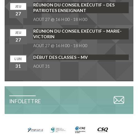
RÉUNION DU CONSEIL EXÉCUTIF – DES
JEU
PATRIOTES ENSEIGNANT
27
AOÛT 27 @ 16 H 00
-
18 H 00
RÉUNION DU CONSEIL EXÉCUTIF – MARIE-
JEU
VICTORIN
27
AOÛT 27 @ 16 H 00
-
18 H 00
DÉBUT DES CLASSES – MV
LUN
31
AOÛT 31
INFOLETTRE