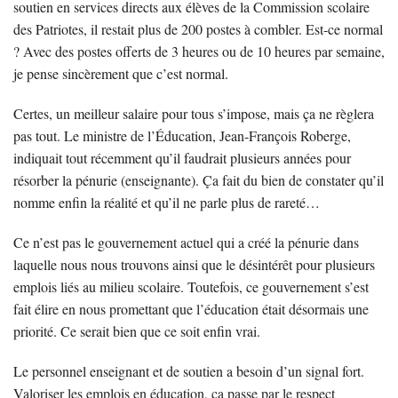
soutien en services directs aux élèves de la Commission scolaire
des Patriotes, il restait plus de 200 postes à combler. Est-ce normal
? Avec des postes offerts de 3 heures ou de 10 heures par semaine,
je pense sincèrement que c’est normal.
Certes, un meilleur salaire pour tous s’impose, mais ça ne règlera
pas tout. Le ministre de l’Éducation, Jean-François Roberge,
indiquait tout récemment qu’il faudrait plusieurs années pour
résorber la pénurie (enseignante). Ça fait du bien de constater qu’il
nomme enfin la réalité et qu’il ne parle plus de rareté…
Ce n’est pas le gouvernement actuel qui a créé la pénurie dans
laquelle nous nous trouvons ainsi que le désintérêt pour plusieurs
emplois liés au milieu scolaire. Toutefois, ce gouvernement s’est
fait élire en nous promettant que l’éducation était désormais une
priorité. Ce serait bien que ce soit enfin vrai.
Le personnel enseignant et de soutien a besoin d’un signal fort.
Valoriser les emplois en éducation, ça passe par le respect