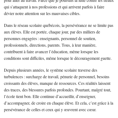
pour aller au travail. Parce que je poursuis la lutte contre les fléaux
qui s’attaquent à nos professions et qui arrivent parfois à faire
dévier notre attention sur les mauvaises cibles.
Dans le réseau scolaire québécois, la persévérance ne se limite pas
aux élèves. Elle est portée, chaque jour, par des milliers de
personnes engagées : enseignants, personnel de soutien,
professionnels, directions, parents. Tous, à leur manière,
contribuent à faire avancer l’éducation, même lorsque les
conditions sont difficiles, même lorsque le découragement guette.
Depuis plusieurs années, le système scolaire traverse des
turbulences : surcharge de travail, pénurie de personnel, besoins
croissants des élèves, manque de ressources. Ces réalités laissent
des traces, des blessures parfois profondes. Pourtant, malgré tout,
l’école tient bon. Elle continue d’accueillir, d’enseigner,
d’accompagner, de croire en chaque élève. Et cela, c’est grâce à la
persévérance de celles et ceux qui y œuvrent avec cœur.