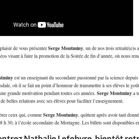
Serge Montminy
t plaisir de vous présenter
, un de nos trois retraité(e)
déos visant à faire la promotion de la Soirée de fin d’année, où nous r
ntminy
est un enseignant du secondaire passionné par la science depuis 1
sdale, où il se fait un point d’honneur de transmettre à ses élèves le goût
Serge Montminy
une grande motivation pendant toutes ces années.
a t
de belles relations avec ses élèves pour faciliter l’enseignement.
Serge Montminy
brer ceux qui, comme
, quittent après avoir tant donn
8 h 30, à l’école secondaire de Mortagne. Les billets sont disponibles 
ntrez Nathalie Lefebvre, bientôt ret