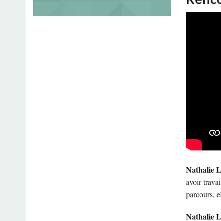
Nathalie 
avoir trava
parcours, e
Nathalie 