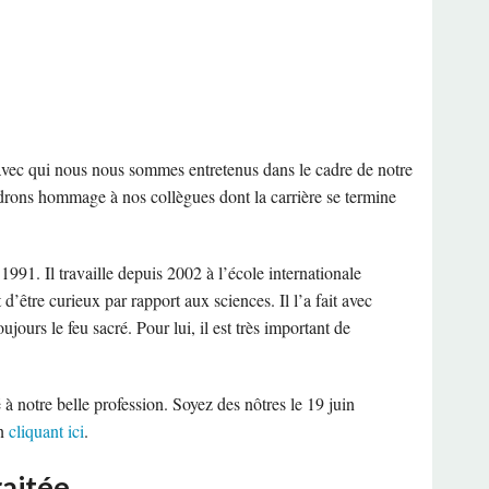
s avec qui nous nous sommes entretenus dans le cadre de notre
endrons hommage à nos collègues dont la carrière se termine
991. Il travaille depuis 2002 à l’école internationale
 d’être curieux par rapport aux sciences. Il l’a fait avec
oujours le feu sacré. Pour lui, il est très important de
é à notre belle profession. Soyez des nôtres le 19 juin
en
cliquant ici
.
raitée