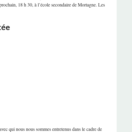
n prochain, 18 h 30, à l’école secondaire de Mortagne. Les
tée
)s avec qui nous nous sommes entretenus dans le cadre de