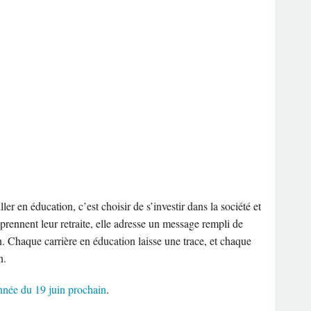
ller en éducation, c’est choisir de s’investir dans la société et
rennent leur retraite, elle adresse un message rempli de
n. Chaque carrière en éducation laisse une trace, et chaque
n.
année du 19 juin prochain
.