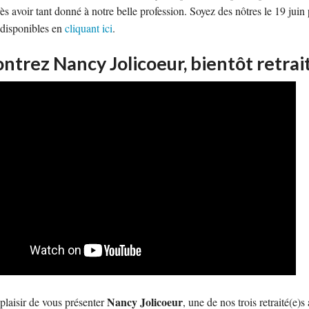
rès avoir tant donné à notre belle profession. Soyez des nôtres le 19 jui
t disponibles en
cliquant ici
.
ntrez Nancy Jolicoeur, bientôt retrai
Nancy Jolicoeur
t plaisir de vous présenter
, une de nos trois retraité(e