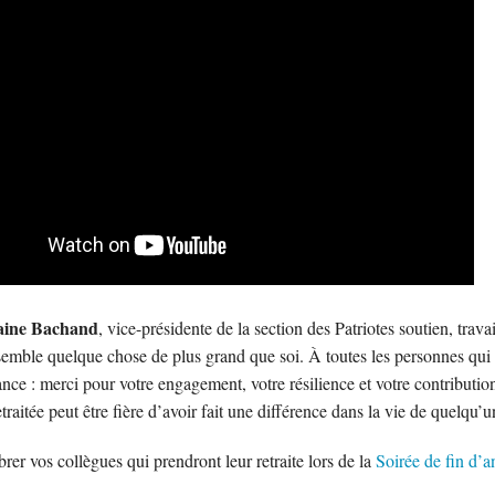
aine Bachand
, vice-présidente de la section des Patriotes soutien, travai
semble quelque chose de plus grand que soi. À toutes les personnes qui p
nce : merci pour votre engagement, votre résilience et votre contributio
traitée peut être fière d’avoir fait une différence dans la vie de quelqu’u
rer vos collègues qui prendront leur retraite lors de la
Soirée de fin d’