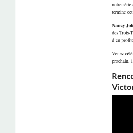
notre série
termine cet
Nancy Jol
des Trois-T
d’en profit
Venez célé
prochain, 1
Renco
Victo