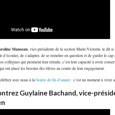
roline Manseau
, vice-présidente de la section Marie-Victorin, le dit s
ir d’écouter, de s’adapter, de se remettre en question et de garder le 
os collègues qui prennent leur retraite, c’est leur capacité à avoir conse
ui ont placé les besoins des élèves au centre de leur engagement.
élébrer avec nous à la
Soirée de fin d’année
: c’est un moment à vivre a
ntrez Guylaine Bachand, vice-préside
en