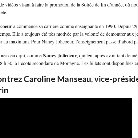
 de vidéos visant à faire la promotion de la Soirée de fin d’année, où n
 été.
icoeur
a commencé sa carrière comme enseignante en 1990. Depuis 29 ans
emps. Elle a toujours été très motivée par la volonté de démontrer aux je
er au maximum. Pour Nancy Jolicoeur, l’enseignement passe d’abord par
Nancy Jolicoeur
brer ceux qui, comme
, quittent après avoir tant donné
8 h 30, à l’école secondaire de Mortagne. Les billets sont disponibles 
ntrez Caroline Manseau, vice-préside
rin