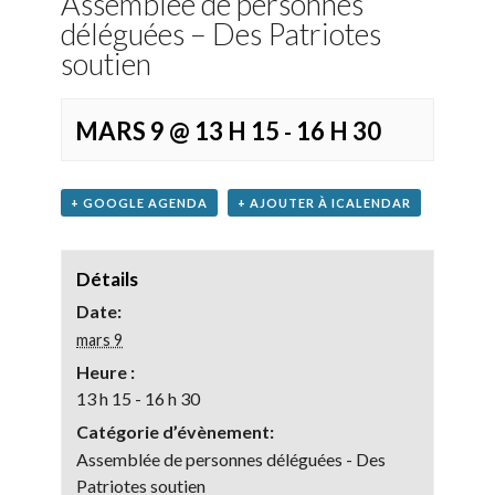
Assemblée de personnes
déléguées – Des Patriotes
soutien
MARS 9 @ 13 H 15
16 H 30
-
+ GOOGLE AGENDA
+ AJOUTER À ICALENDAR
Détails
Date:
mars 9
Heure :
13 h 15 - 16 h 30
Catégorie d’évènement:
Assemblée de personnes déléguées - Des
Patriotes soutien