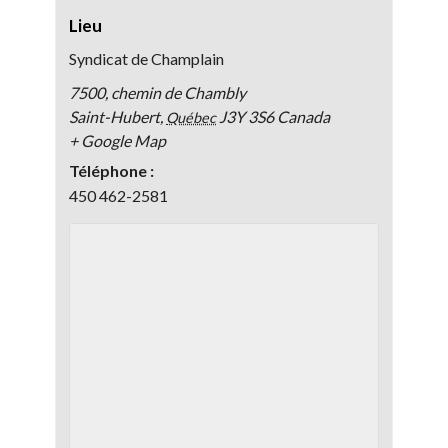
Lieu
Syndicat de Champlain
7500, chemin de Chambly
Saint-Hubert
,
J3Y 3S6
Canada
Québec
+ Google Map
Téléphone :
450 462-2581