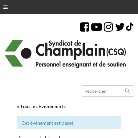
search
« Tous les Évènements
Cet évènement est passé