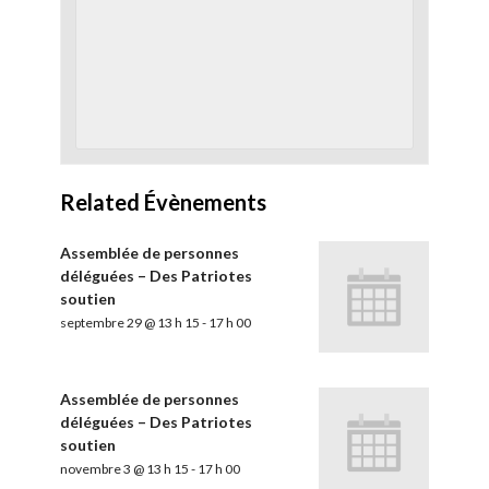
Related Évènements
Assemblée de personnes
déléguées – Des Patriotes
soutien
septembre 29 @ 13 h 15
-
17 h 00
Assemblée de personnes
déléguées – Des Patriotes
soutien
novembre 3 @ 13 h 15
-
17 h 00