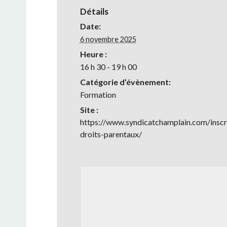
Détails
Date:
6 novembre 2025
Heure :
16 h 30 - 19 h 00
Catégorie d’évènement:
Formation
Site :
https://www.syndicatchamplain.com/inscr
droits-parentaux/