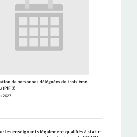
tion de personnes déléguées de troisième
u (PIF 3)
s 2027
r les enseignants légalement qualifiés à statut