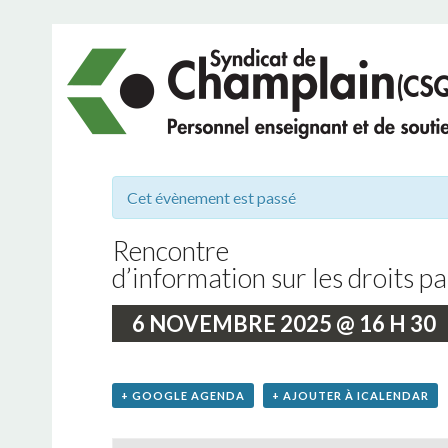
NÉGO
CONG
Cet évènement est passé
NÉGO 2023
Rencontre
d’information sur les droits p
ARCHIVES NÉG
6 NOVEMBRE 2025 @ 16 H 30
+ GOOGLE AGENDA
+ AJOUTER À ICALENDAR