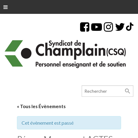
search
« Tous les Évènements
Cet évènement est passé