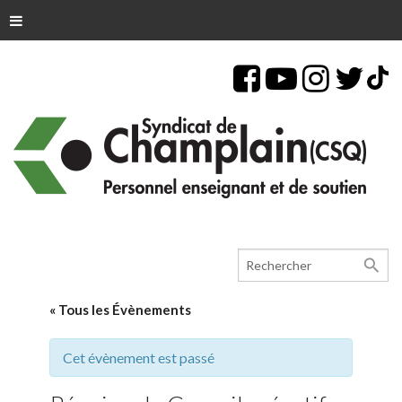
search
« Tous les Évènements
Cet évènement est passé