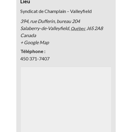
Lieu
Syndicat de Champlain – Valleyfield
394, rue Dufferin, bureau 204
Salaberry-de-Valleyfield
,
J6S 2A8
Québec
Canada
+ Google Map
Téléphone :
450 371-7407