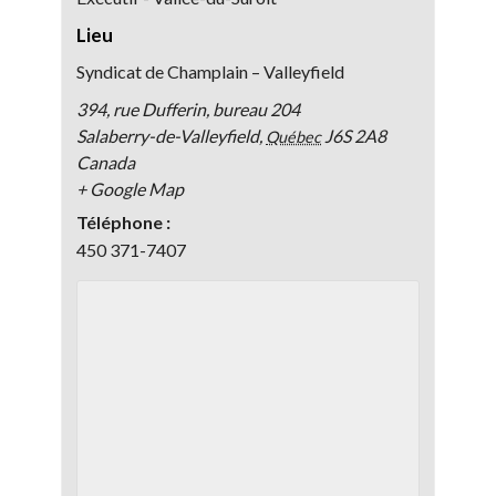
Lieu
Syndicat de Champlain – Valleyfield
394, rue Dufferin, bureau 204
Salaberry-de-Valleyfield
,
J6S 2A8
Québec
Canada
+ Google Map
Téléphone :
450 371-7407