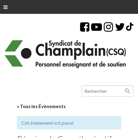
search
« Tous les Évènements
Cet évènement est passé