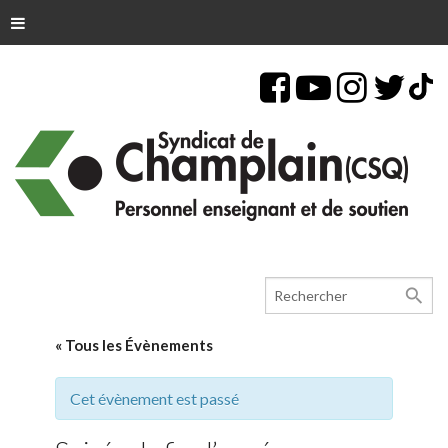
search
« Tous les Évènements
Cet évènement est passé