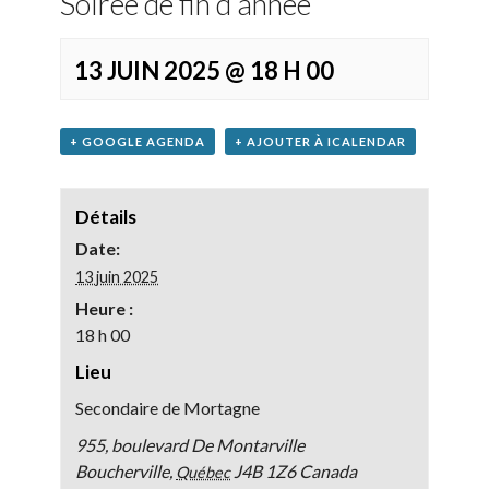
Soirée de fin d’année
13 JUIN 2025 @ 18 H 00
+ GOOGLE AGENDA
+ AJOUTER À ICALENDAR
Détails
Date:
13 juin 2025
Heure :
18 h 00
Lieu
Secondaire de Mortagne
955, boulevard De Montarville
Boucherville
,
J4B 1Z6
Canada
Québec