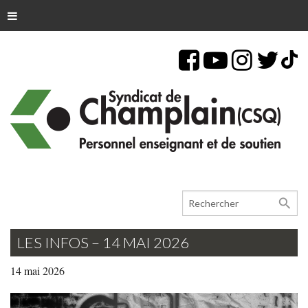
search
LES INFOS – 14 MAI 2026
14 mai 2026