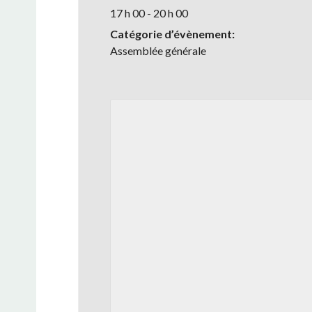
17 h 00 - 20 h 00
Catégorie d’évènement:
Assemblée générale