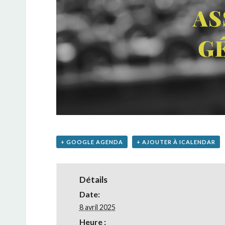
+ GOOGLE AGENDA
+ AJOUTER À ICALENDAR
Détails
Date:
8 avril 2025
Heure :