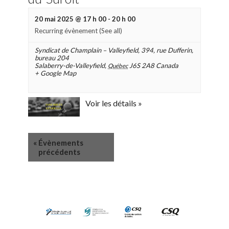
20 mai 2025 @ 17 h 00
-
20 h 00
Recurring évènement
(See all)
Syndicat de Champlain – Valleyfield
,
394, rue Dufferin,
bureau 204
Salaberry-de-Valleyfield
,
J6S 2A8
Canada
Québec
+ Google Map
Voir les détails »
«
Évènements
précédents