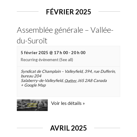
FÉVRIER 2025
Assemblée générale – Vallée-
du-Suroît
5 février 2025 @ 17 h 00
-
20 h 00
Recurring évènement
(See all)
Syndicat de Champlain – Valleyfield
,
394, rue Dufferin,
bureau 204
Salaberry-de-Valleyfield
,
J6S 2A8
Canada
Québec
+ Google Map
Voir les détails »
AVRIL 2025