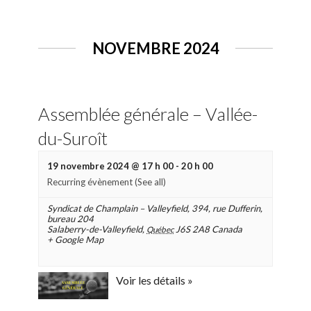
NOVEMBRE 2024
Assemblée générale – Vallée-
du-Suroît
19 novembre 2024 @ 17 h 00
-
20 h 00
Recurring évènement
(See all)
Syndicat de Champlain – Valleyfield
,
394, rue Dufferin,
bureau 204
Salaberry-de-Valleyfield
,
J6S 2A8
Canada
Québec
+ Google Map
Voir les détails »