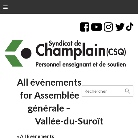
All évènements
search
for Assemblée
générale –
Vallée-du-Suroît
« All Évènements