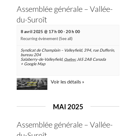
Assemblée générale – Vallée-
du-Suroît
8 avril 2025 @ 17 h 00
-
20 h 00
Recurring évènement
(See all)
Syndicat de Champlain – Valleyfield
,
394, rue Dufferin,
bureau 204
Salaberry-de-Valleyfield
,
J6S 2A8
Canada
Québec
+ Google Map
Voir les détails »
MAI 2025
Assemblée générale – Vallée-
du-Suroît