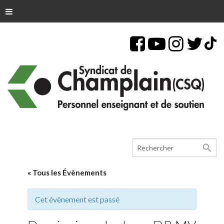
search
« Tous les Évènements
Cet évènement est passé