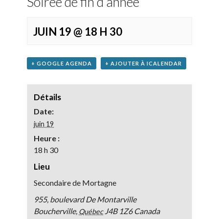
Soirée de fin d’année
JUIN 19 @ 18 H 30
+ GOOGLE AGENDA
+ AJOUTER À ICALENDAR
Détails
Date:
juin 19
Heure :
18 h 30
Lieu
Secondaire de Mortagne
955, boulevard De Montarville
Boucherville
,
J4B 1Z6
Canada
Québec