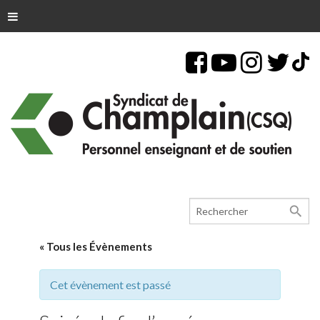
search
« Tous les Évènements
Cet évènement est passé