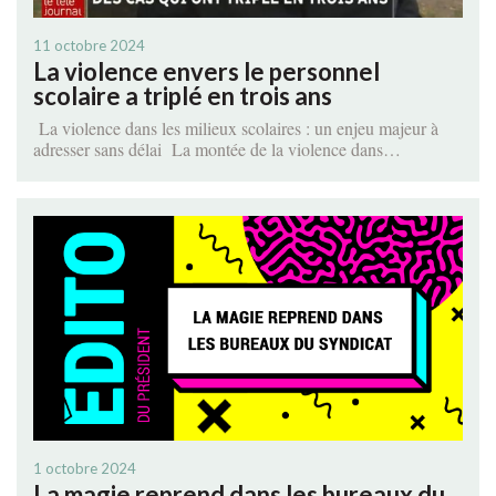
11 octobre 2024
La violence envers le personnel
scolaire a triplé en trois ans
La violence dans les milieux scolaires : un enjeu majeur à
adresser sans délai La montée de la violence dans…
1 octobre 2024
La magie reprend dans les bureaux du