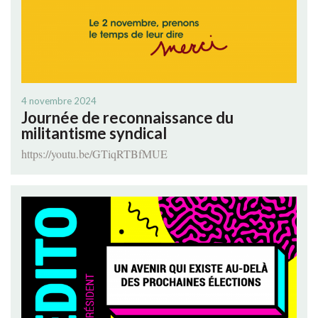
4 novembre 2024
Journée de reconnaissance du
militantisme syndical
https://youtu.be/GTiqRTBfMUE