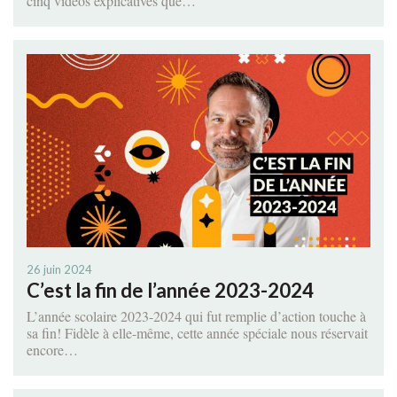
cinq vidéos explicatives que…
26 juin 2024
C’est la fin de l’année 2023-2024
L’année scolaire 2023-2024 qui fut remplie d’action touche à
sa fin! Fidèle à elle-même, cette année spéciale nous réservait
encore…